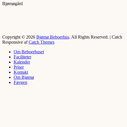
Bjørnøgård
Copyright © 2026
Bjørnø Beboerhus
. All Rights Reserved. | Catch
Responsive af
Catch Themes
Rul
Om Beboerhuset
op
Faciliteter
Kalender
Priser
Kontakt
Om Bjørnø
Færgen