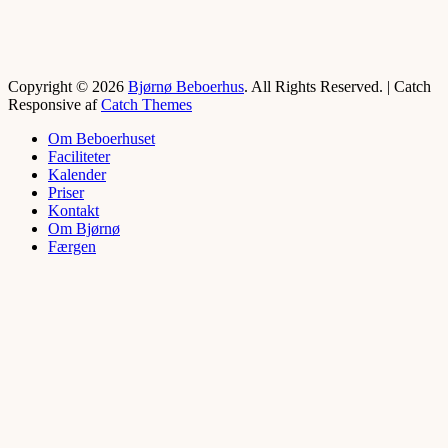
Copyright © 2026
Bjørnø Beboerhus
. All Rights Reserved. | Catch
Responsive af
Catch Themes
Rul
Om Beboerhuset
op
Faciliteter
Kalender
Priser
Kontakt
Om Bjørnø
Færgen