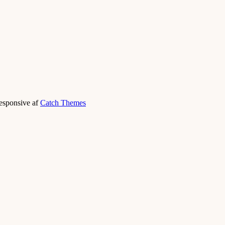
Responsive af
Catch Themes