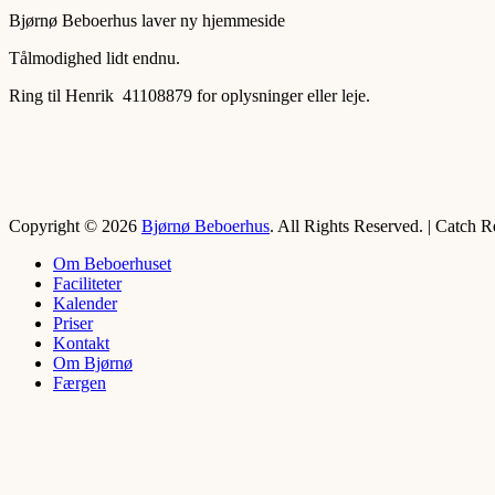
den
Bjørnø Beboerhus laver ny hjemmeside
Tålmodighed lidt endnu.
Ring til Henrik 41108879 for oplysninger eller leje.
Copyright © 2026
Bjørnø Beboerhus
. All Rights Reserved. | Catch 
Rul
Om Beboerhuset
op
Faciliteter
Kalender
Priser
Kontakt
Om Bjørnø
Færgen