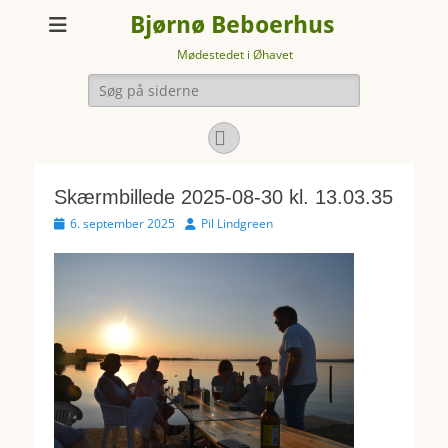
Bjørnø Beboerhus
Mødestedet i Øhavet
Søg
efter:
Facebook
Skærmbillede 2025-08-30 kl. 13.03.35
Udgivet
Forfatter
6. september 2025
Pil Lindgreen
den